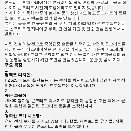
콘크리트 혼합 스테이션은 콘크리트의 중앙 혼합에 사용되는 공동 장
치이며 콘크리트 사전 제조장이라고도 알려져 있습니다.
기계화와 자동화 수준이 높기 때문에 생산성도 높고 콘크리트의 품질
을 보장하고 시멘트를 절약 할 수 있습니다.
그것은 종종 크고 중규모의 물 보존, 전력, 다리 및 다른 프로젝트에서
큰 콘크리트 엔지니어링 부피, 긴 건설 기간 및 집중 건설 현장에서 사
용됩니다.
시립 건설의 발전으로 중앙집중 혼합을 채택하고 상업용 콘크리트를
제공하는 믹싱 스테이션은 큰 이점을 가지고 있기 때문에 빠르게 개
발되었습니다.그리고 콘크리트 펌프 건설을 촉진하고 혼합공업의 공
동 운영을 실현하기 위한 조건을 만들었습니다., 운반 및 발사 기계.
주요 특징:
컴팩트 디자인:
HZS25 배트링 플랜트는 작은 부지를 차지하고 있어 공간이 제한적
이거나 이동성이 필요한 프로젝트에 이상적입니다.
높은 효율성:
JS500 쌍자동 콘크리트 믹서기로 장착된 이 공장은 모든 팩에서 균
일한 혼합과 일관된 콘크리트 품질을 보장합니다.
정확한 무게 시스템:
첨단 전자 무게를 가지고 있습니다. 합물, 시멘트, 물, 첨가물, 정확
한 비율과 우수한 콘크리트 출력을 보장합니다.