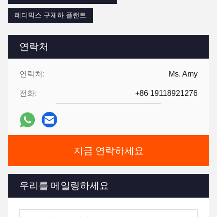
레디믹스 구체하 플랜트
연락처
연락처:
Ms. Amy
전화:
+86 19118921276
지금 연락하세요
우리를 메일링하세요