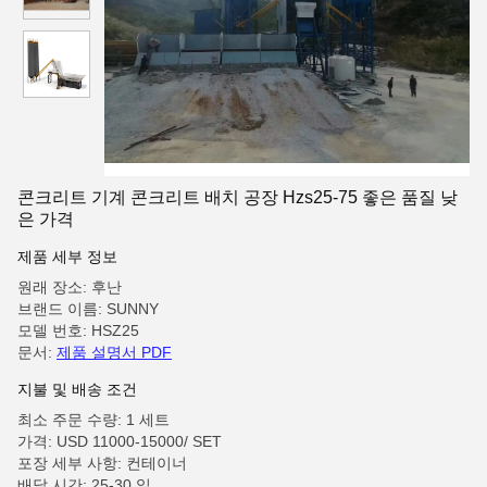
콘크리트 기계 콘크리트 배치 공장 Hzs25-75 좋은 품질 낮
은 가격
제품 세부 정보
원래 장소: 후난
브랜드 이름: SUNNY
모델 번호: HSZ25
문서:
제품 설명서 PDF
지불 및 배송 조건
최소 주문 수량: 1 세트
가격: USD 11000-15000/ SET
포장 세부 사항: 컨테이너
배달 시간: 25-30 일