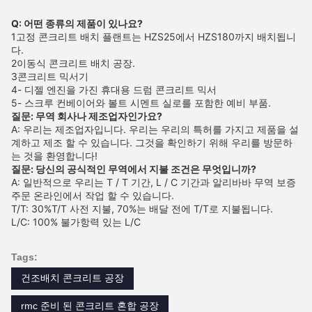
Q: 어떤 종류의 제품이 있나요?
1고정 콘크리트 배치 플랜트는 HZS25에서 HZS180까지 배치됩니
다.
2이동식 콘크리트 배치 공장.
3콘크리트 믹서기
4- 디젤 엔진을 가진 휴대용 드럼 콘크리트 믹서
5- 스크루 컨베이어와 볼트 시멘트 실로를 포함한 예비 부품.
질문: 무역 회사나 제조업자인가요?
A: 우리는 제조업자입니다. 우리는 우리의 특허를 가지고 제품을 설
계하고 제조 할 수 있습니다. 그것을 확인하기 위해 우리를 방문하
는 것을 환영합니다!
질문: 당신의 공식적인 무역에서 지불 조건은 무엇입니까?
A: 일반적으로 우리는 T / T 기간, L / C 기간과 알리바바 무역 보증
주문 온라인에서 작업 할 수 있습니다.
T/T: 30%T/T 사전 지불, 70%는 배달 전에 T/T로 지불됩니다.
L/C: 100% 불가항력 있는 L/C
Tags:
건조배치 콘크리트 공장
rmc 준비 된 콘크리트 혼합 공장