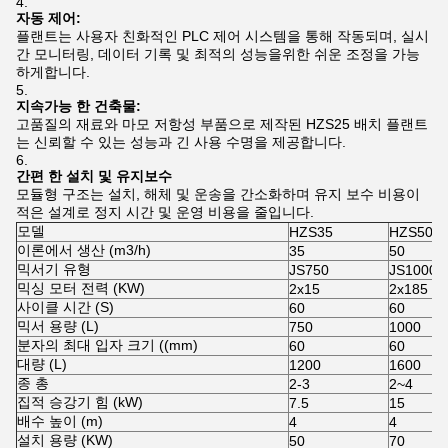
자동 제어:
플랜트는 사용자 친화적인 PLC 제어 시스템을 통해 작동되며, 실시
간 모니터링, 데이터 기록 및 최적의 성능을위한 쉬운 조정을 가능
하게합니다.
지속가능 한 건축물:
고품질의 재료와 마모 저항성 부품으로 제작된 HZS25 배치 플랜트
는 신뢰할 수 있는 성능과 긴 사용 수명을 제공합니다.
간편 한 설치 및 유지보수
모듈형 구조는 설치, 해체 및 운송을 간소화하며 유지 보수 비용이
적은 설계로 정지 시간 및 운영 비용을 줄입니다.
모델
HZS35
HZS50
이론에서 생산 (m3/h)
35
50
믹서기 유형
JS750
JS1000
믹싱 모터 전력 (KW)
2x15
2x185
사이클 시간 (S)
60
60
믹서 용량 (L)
750
1000
분자의 최대 입자 크기 ((mm)
60
60
대량 (L)
1200
1600
종 총
2-3
2~4
집적 승강기 힘 (kW)
7.5
15
배수 높이 (m)
4
4
설치 용량 (KW)
50
70