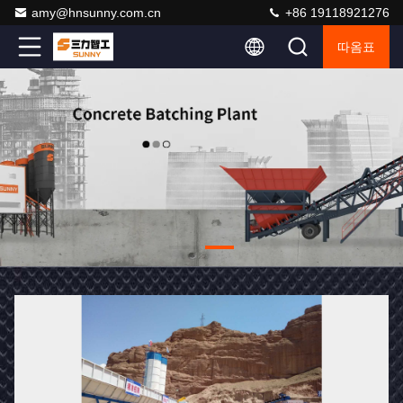
amy@hnsunny.com.cn
+86 19118921276
따옴표