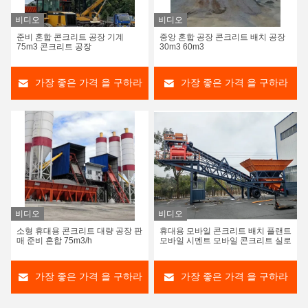
비디오
비디오
준비 혼합 콘크리트 공장 기계
중앙 혼합 공장 콘크리트 배치 공장
75m3 콘크리트 공장
30m3 60m3
가장 좋은 가격 을 구하라
가장 좋은 가격 을 구하라
비디오
비디오
소형 휴대용 콘크리트 대량 공장 판
휴대용 모바일 콘크리트 배치 플랜트
매 준비 혼합 75m3/h
모바일 시멘트 모바일 콘크리트 실로
가장 좋은 가격 을 구하라
가장 좋은 가격 을 구하라