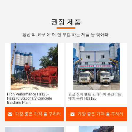
권장 제품
당신 의 요구 에 더 잘 부합 하는 제품 을 찾아라.
High Performance Hzs25-
건설 장비 벨트 컨베이어 콘크리트
Hzs270 Stationary Concrete
배치 공장 Hzs120
Batching Plant
가장 좋은 가격 을 구하라
가장 좋은 가격 을 구하라