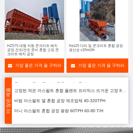
용량 120TPH 바스팔트 콘크리트 혼합 공장
HZS75 대형 자동 콘크리트 배치
Hzs25 다리 및 콘크리트 혼합 공장
정지 아스팔트 혼합 공장 엔지니어 120TPH
공장 건조/건조 준비 혼합 고정 콘
생산성 ≤35m3/h
크리트 배치 공장
판매용 아스팔트 랩팅 플랜트 LB2000 아스팔트 랩팅 플랜트 아스팔트 혼합 기계
가장 좋은 가격 을 구하라
가장 좋은 가격 을 구하라
소규모 아스팔트 핫 믹스 플랜트 아스팔트 믹스 플랜트 대량 60 ~ 80 T/Hr
앰프 아스팔트 랩 믹스 플랜트 제조업체
고정된 작은 아스팔트 혼합 플랜트 프리믹스 뜨거운 고정 80tph
더 많은 제품
비텀 아스팔트 열 혼합 공장 제조업체 40-320TPH
미니 아스팔트 혼합 공장 용량 60TPH 60-80 T/H
아스팔트 래치 믹스 플랜트 용량 80TPH 뜨거운 아스팔트 믹스 기계 공장
작은 아스팔트 혼합 공장 기계 80 톤/시간