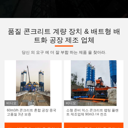
품질 콘크리트 계량 장치 & 배트형 배
트화 공장 제조 업체
당신 의 요구 에 더 잘 부합 하는 제품 을 찾아라.
비디오
비디오
60m3/h 콘크리트 혼합 공장 중국
소형 준비 믹스 콘크리트 랩팅 플랜
고품질 3년 보증
트 제조업체 90m3 / H 전조