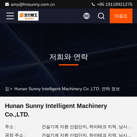
amy@hnsunny.com.cn
+86 19118921276
따옴표
저희와 연락
집
>
Hunan Sunny Intelligent Machinery Co.,LTD. 연락 정보
Hunan Sunny Intelligent Machinery
Co.,LTD.
주소 :
건설기계 지원 산업단지, 하이테크 지역, 닝시안 시, 후난 지방
공장 주소 :
건설기계 지원 산업단지, 하이테크 지역, 닝시안 시, 후난 지방