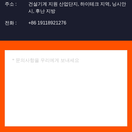
주소 :
건설기계 지원 산업단지, 하이테크 지역, 닝시안
시, 후난 지방
전화 :
+86 19118921276