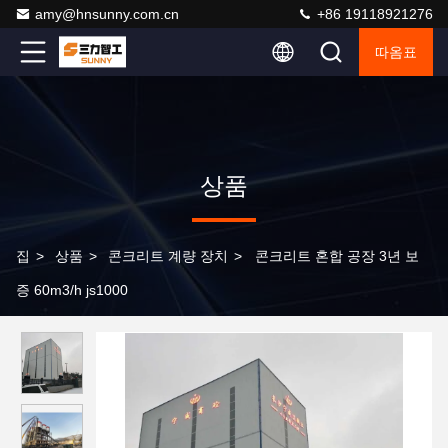
amy@hnsunny.com.cn
+86 19118921276
따옴표
상품
집
>
상품
>
콘크리트 계량 장치
>
콘크리트 혼합 공장 3년 보
증 60m3/h js1000