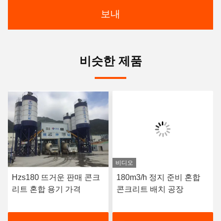
보내
비슷한 제품
비디오
Hzs180 뜨거운 판매 콘크
180m3/h 정지 준비 혼합
리트 혼합 용기 가격
콘크리트 배치 공장