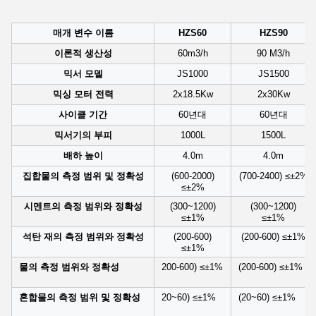
매개 변수 이름
HZS60
HZS90
이론적 생산성
60m3/h
90 M3/h
믹서 모델
JS1000
JS1500
믹싱 모터 전력
2x18.5Kw
2x30Kw
사이클 기간
60년대
60년대
믹서기의 부피
1000L
1500L
배하 높이
4.0m
4.0m
집합물의 측정 범위 및 정확성
(600-2000)
(700-2400) ≤±2%
≤±2%
시멘트의 측정 범위와 정확성
(300~1200)
(300~1200)
≤±1%
≤±1%
석탄 재의 측정 범위와 정확성
(200-600)
(200-600) ≤±1%
≤±1%
물의 측정 범위와 정확성
200-600) ≤±1%
(200-600) ≤±1%
혼합물의 측정 범위 및 정확성
20~60) ≤±1%
(20~60) ≤±1%