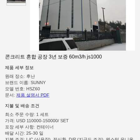
콘크리트 혼합 공장 3년 보증 60m3/h js1000
제품 세부 정보
원래 장소: 후난
브랜드 이름: SUNNY
모델 번호: HSZ60
문서:
제품 설명서 PDF
지불 및 배송 조건
최소 주문 수량: 1 세트
가격: USD 110000-150000/ SET
포장 세부 사항: 컨테이너
배달 시간: 25-30 일
지불 조건: L/C (신용장), 전신환, D/P (지급도 조건), 웨스턴 유니온,