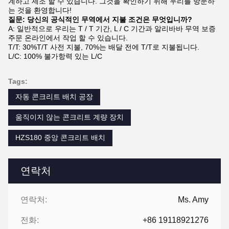
계하고 제조 할 수 있습니다. 그것을 확인하기 위해 우리를 방문하
는 것을 환영합니다!
질문: 당신의 공식적인 무역에서 지불 조건은 무엇입니까?
A: 일반적으로 우리는 T / T 기간, L / C 기간과 알리바바 무역 보증
주문 온라인에서 작업 할 수 있습니다.
T/T: 30%T/T 사전 지불, 70%는 배달 전에 T/T로 지불됩니다.
L/C: 100% 불가항력 있는 L/C
Tags:
자동 콘크리트 배치 공장
움직이지 않는 콘크리트 계량 장치
HZS180 중앙 콘크리트 배치
연락처
연락처:
Ms. Amy
전화:
+86 19118921276